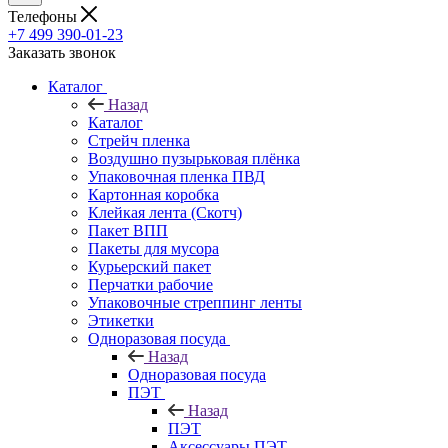
Телефоны
+7 499 390-01-23
Заказать звонок
Каталог
Назад
Каталог
Стрейч пленка
Воздушно пузырьковая плёнка
Упаковочная пленка ПВД
Картонная коробка
Клейкая лента (Скотч)
Пакет ВПП
Пакеты для мусора
Курьерский пакет
Перчатки рабочие
Упаковочные стреппинг ленты
Этикетки
Одноразовая посуда
Назад
Одноразовая посуда
ПЭТ
Назад
ПЭТ
Аксессуары ПЭТ