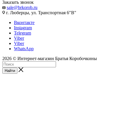
Заказать звонок
sale@brkorob.ru
г. Люберцы, ул. Транспортная 6"В"
Вконтакте
Instagram
Telegram
Viber
Viber
WhatsApp
2026 © Интернет-магазин Братья Коробочкины
Найти