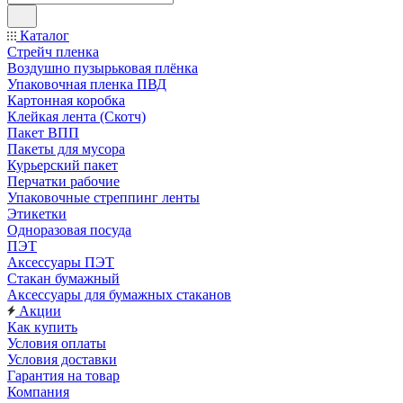
Каталог
Стрейч пленка
Воздушно пузырьковая плёнка
Упаковочная пленка ПВД
Картонная коробка
Клейкая лента (Скотч)
Пакет ВПП
Пакеты для мусора
Курьерский пакет
Перчатки рабочие
Упаковочные стреппинг ленты
Этикетки
Одноразовая посуда
ПЭТ
Аксессуары ПЭТ
Стакан бумажный
Аксессуары для бумажных стаканов
Акции
Как купить
Условия оплаты
Условия доставки
Гарантия на товар
Компания