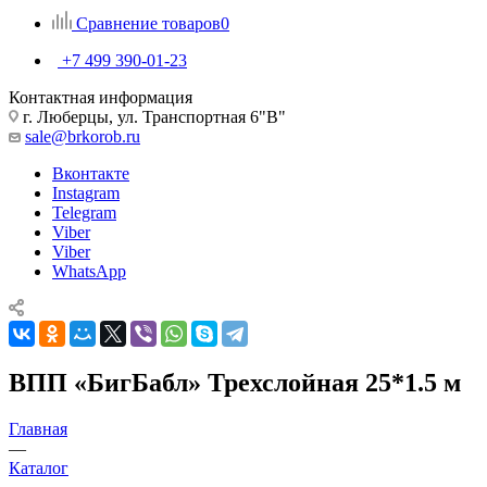
Сравнение товаров
0
+7 499 390-01-23
Контактная информация
г. Люберцы, ул. Транспортная 6"В"
sale@brkorob.ru
Вконтакте
Instagram
Telegram
Viber
Viber
WhatsApp
ВПП «БигБабл» Трехслойная 25*1.5 м
Главная
—
Каталог