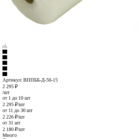
Артикул:
ВППББ-Д-50-15
2 295
₽
/шт
от 1 до 10 шт
2 295
₽
/шт
от 11 до 30 шт
2 226
₽
/шт
от 31 шт
2 180
₽
/шт
Много