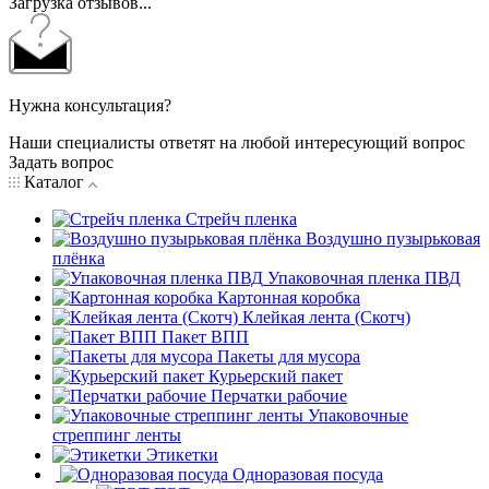
Загрузка отзывов...
Нужна консультация?
Наши специалисты ответят на любой интересующий вопрос
Задать вопрос
Каталог
Стрейч пленка
Воздушно пузырьковая
плёнка
Упаковочная пленка ПВД
Картонная коробка
Клейкая лента (Скотч)
Пакет ВПП
Пакеты для мусора
Курьерский пакет
Перчатки рабочие
Упаковочные
стреппинг ленты
Этикетки
Одноразовая посуда