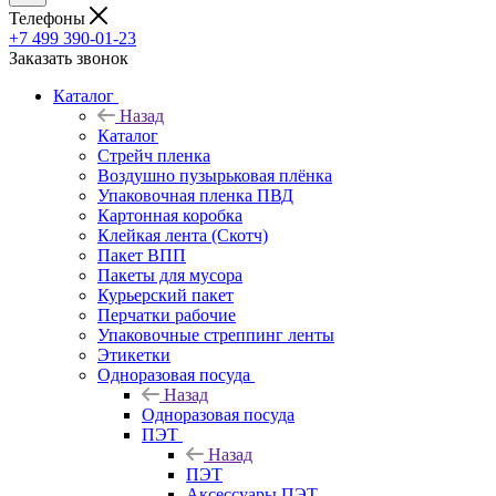
Телефоны
+7 499 390-01-23
Заказать звонок
Каталог
Назад
Каталог
Стрейч пленка
Воздушно пузырьковая плёнка
Упаковочная пленка ПВД
Картонная коробка
Клейкая лента (Скотч)
Пакет ВПП
Пакеты для мусора
Курьерский пакет
Перчатки рабочие
Упаковочные стреппинг ленты
Этикетки
Одноразовая посуда
Назад
Одноразовая посуда
ПЭТ
Назад
ПЭТ
Аксессуары ПЭТ