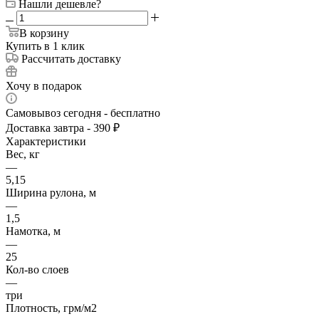
Нашли дешевле?
В корзину
Купить в 1 клик
Рассчитать доставку
Хочу в подарок
Самовывоз сегодня - бесплатно
Доставка завтра - 390 ₽
Характеристики
Вес, кг
—
5,15
Ширина рулона, м
—
1,5
Намотка, м
—
25
Кол-во слоев
—
три
Плотность, грм/м2