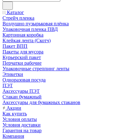
Каталог
Стрейч пленка
Воздушно пузырьковая плёнка
Упаковочная пленка ПВД
Картонная коробка
Клейкая лента (Скотч)
Пакет ВПП
Пакеты для мусора
Курьерский пакет
Перчатки рабочие
Упаковочные стреппинг ленты
Этикетки
Одноразовая посуда
ПЭТ
Аксессуары ПЭТ
Стакан бумажный
Аксессуары для бумажных стаканов
Акции
Как купить
Условия оплаты
Условия доставки
Гарантия на товар
Компания