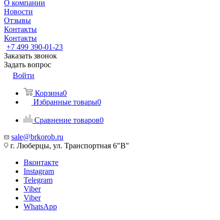
О компании
Новости
Отзывы
Контакты
Контакты
+7 499 390-01-23
Заказать звонок
Задать вопрос
Войти
Корзина
0
Избранные товары
0
Сравнение товаров
0
sale@brkorob.ru
г. Люберцы, ул. Транспортная 6"В"
Вконтакте
Instagram
Telegram
Viber
Viber
WhatsApp