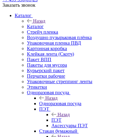
Заказать звонок
Каталог
Назад
Каталог
Стрейч пленка
Воздушно пузырьковая плёнка
Упаковочная пленка ПВД
Картонная коробка
Клейкая лента (Скотч)
Пакет ВПП
Пакеты для мусора
Курьерский пакет
Перчатки рабочие
Упаковочные стреппинг ленты
Этикетки
Одноразовая посуда
Назад
Одноразовая посуда
ПЭТ
Назад
ПЭТ
Аксессуары ПЭТ
Стакан бумажный
Назад