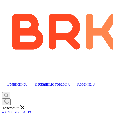
Сравнение
0
Избранные товары
0
Корзина
0
Телефоны
+7 499 390-01-23