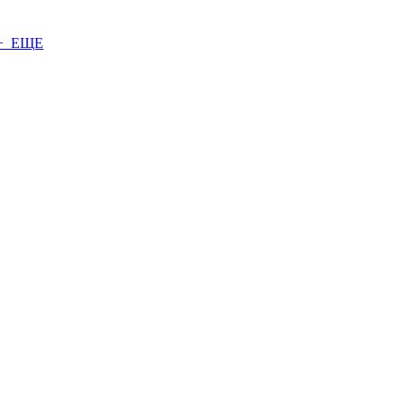
+ ЕЩЕ