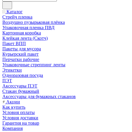
Каталог
Стрейч пленка
Воздушно пузырьковая плёнка
Упаковочная пленка ПВД
Картонная коробка
Клейкая лента (Скотч)
Пакет ВПП
Пакеты для мусора
Курьерский пакет
Перчатки рабочие
Упаковочные стреппинг ленты
Этикетки
Одноразовая посуда
ПЭТ
Аксессуары ПЭТ
Стакан бумажный
Аксессуары для бумажных стаканов
Акции
Как купить
Условия оплаты
Условия доставки
Гарантия на товар
Компания