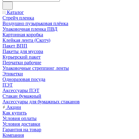
Каталог
Стрейч пленка
Воздушно пузырьковая плёнка
Упаковочная пленка ПВД
Картонная коробка
Клейкая лента (Скотч)
Пакет ВПП
Пакеты для мусора
Курьерский пакет
Перчатки рабочие
Упаковочные стреппинг ленты
Этикетки
Одноразовая посуда
ПЭТ
Аксессуары ПЭТ
Стакан бумажный
Аксессуары для бумажных стаканов
Акции
Как купить
Условия оплаты
Условия доставки
Гарантия на товар
Компания