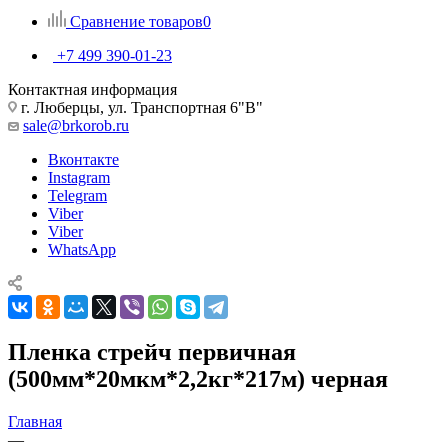
Сравнение товаров
0
+7 499 390-01-23
Контактная информация
г. Люберцы, ул. Транспортная 6"В"
sale@brkorob.ru
Вконтакте
Instagram
Telegram
Viber
Viber
WhatsApp
Пленка стрейч первичная
(500мм*20мкм*2,2кг*217м) черная
Главная
—