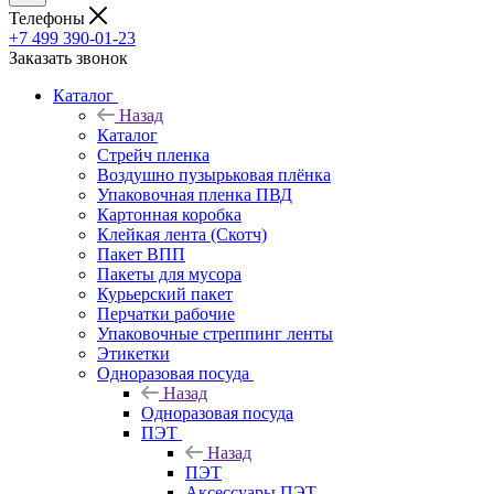
Телефоны
+7 499 390-01-23
Заказать звонок
Каталог
Назад
Каталог
Стрейч пленка
Воздушно пузырьковая плёнка
Упаковочная пленка ПВД
Картонная коробка
Клейкая лента (Скотч)
Пакет ВПП
Пакеты для мусора
Курьерский пакет
Перчатки рабочие
Упаковочные стреппинг ленты
Этикетки
Одноразовая посуда
Назад
Одноразовая посуда
ПЭТ
Назад
ПЭТ
Аксессуары ПЭТ