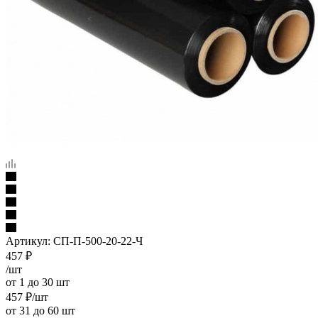
Артикул:
СП-П-500-20-22-Ч
457
₽
/шт
от 1 до 30 шт
457
₽
/шт
от 31 до 60 шт