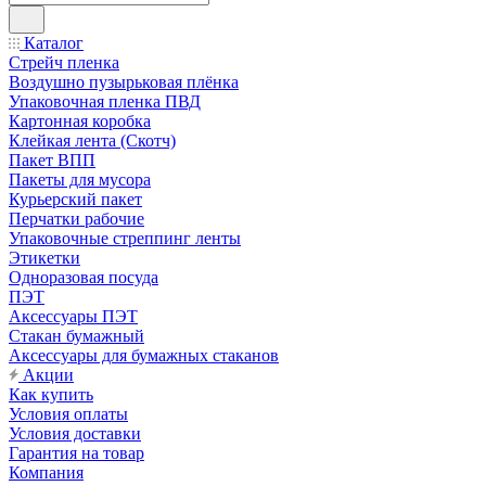
Каталог
Стрейч пленка
Воздушно пузырьковая плёнка
Упаковочная пленка ПВД
Картонная коробка
Клейкая лента (Скотч)
Пакет ВПП
Пакеты для мусора
Курьерский пакет
Перчатки рабочие
Упаковочные стреппинг ленты
Этикетки
Одноразовая посуда
ПЭТ
Аксессуары ПЭТ
Стакан бумажный
Аксессуары для бумажных стаканов
Акции
Как купить
Условия оплаты
Условия доставки
Гарантия на товар
Компания