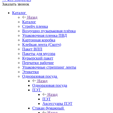
Заказать звонок
Каталог
Назад
Каталог
Стрейч пленка
Воздушно пузырьковая плёнка
Упаковочная пленка ПВД
Картонная коробка
Клейкая лента (Скотч)
Пакет ВПП
Пакеты для мусора
Курьерский пакет
Перчатки рабочие
Упаковочные стреппинг ленты
Этикетки
Одноразовая посуда
Назад
Одноразовая посуда
ПЭТ
Назад
ПЭТ
Аксессуары ПЭТ
Стакан бумажный
Назад