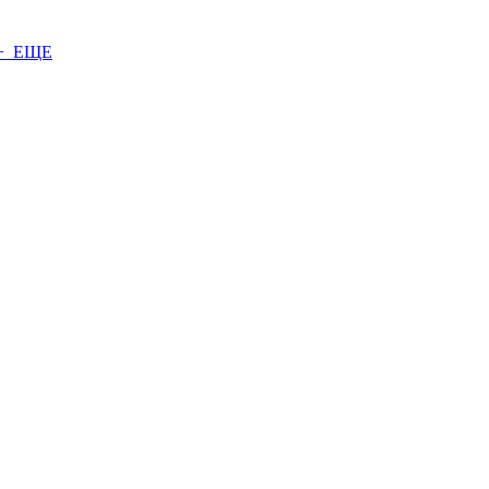
+ ЕЩЕ