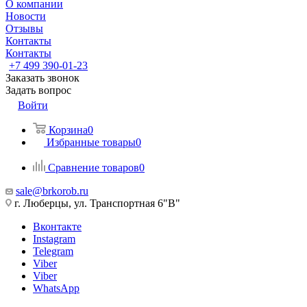
О компании
Новости
Отзывы
Контакты
Контакты
+7 499 390-01-23
Заказать звонок
Задать вопрос
Войти
Корзина
0
Избранные товары
0
Сравнение товаров
0
sale@brkorob.ru
г. Люберцы, ул. Транспортная 6"В"
Вконтакте
Instagram
Telegram
Viber
Viber
WhatsApp