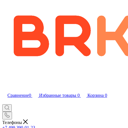
Сравнение
0
Избранные товары
0
Корзина
0
Телефоны
+7 499 390-01-23