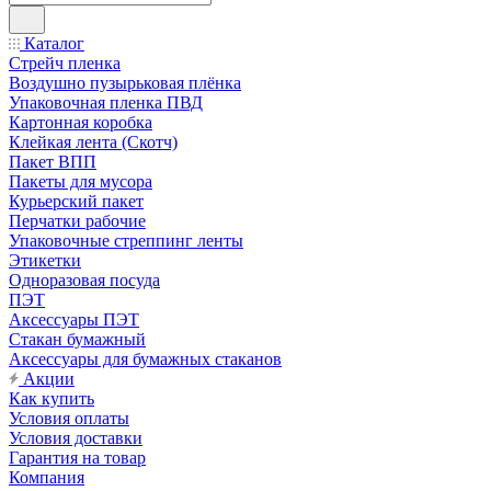
Каталог
Стрейч пленка
Воздушно пузырьковая плёнка
Упаковочная пленка ПВД
Картонная коробка
Клейкая лента (Скотч)
Пакет ВПП
Пакеты для мусора
Курьерский пакет
Перчатки рабочие
Упаковочные стреппинг ленты
Этикетки
Одноразовая посуда
ПЭТ
Аксессуары ПЭТ
Стакан бумажный
Аксессуары для бумажных стаканов
Акции
Как купить
Условия оплаты
Условия доставки
Гарантия на товар
Компания