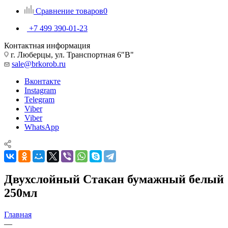
Сравнение товаров
0
+7 499 390-01-23
Контактная информация
г. Люберцы, ул. Транспортная 6"В"
sale@brkorob.ru
Вконтакте
Instagram
Telegram
Viber
Viber
WhatsApp
Двухслойный Стакан бумажный белый
250мл
Главная
—