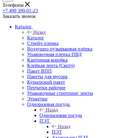
Телефоны
+7 499 390-01-23
Заказать звонок
Каталог
Назад
Каталог
Стрейч пленка
Воздушно пузырьковая плёнка
Упаковочная пленка ПВД
Картонная коробка
Клейкая лента (Скотч)
Пакет ВПП
Пакеты для мусора
Курьерский пакет
Перчатки рабочие
Упаковочные стреппинг ленты
Этикетки
Одноразовая посуда
Назад
Одноразовая посуда
ПЭТ
Назад
ПЭТ
Аксессуары ПЭТ