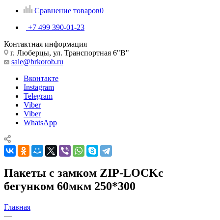
Сравнение товаров
0
+7 499 390-01-23
Контактная информация
г. Люберцы, ул. Транспортная 6"В"
sale@brkorob.ru
Вконтакте
Instagram
Telegram
Viber
Viber
WhatsApp
Пакеты с замком ZIP-LOCKс
бегунком 60мкм 250*300
Главная
—