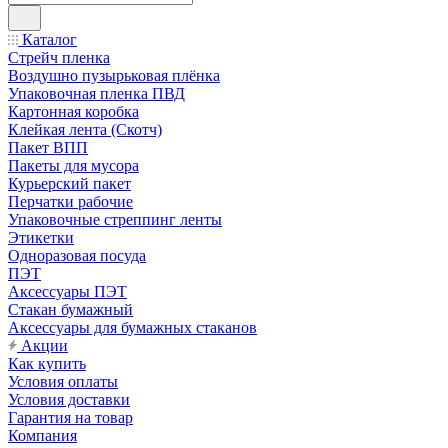
Каталог
Стрейч пленка
Воздушно пузырьковая плёнка
Упаковочная пленка ПВД
Картонная коробка
Клейкая лента (Скотч)
Пакет ВПП
Пакеты для мусора
Курьерский пакет
Перчатки рабочие
Упаковочные стреппинг ленты
Этикетки
Одноразовая посуда
ПЭТ
Аксессуары ПЭТ
Стакан бумажный
Аксессуары для бумажных стаканов
Акции
Как купить
Условия оплаты
Условия доставки
Гарантия на товар
Компания