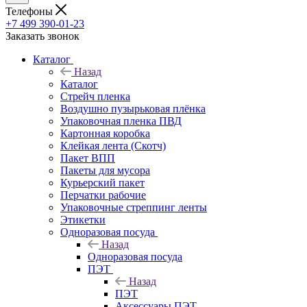
Телефоны
+7 499 390-01-23
Заказать звонок
Каталог
Назад
Каталог
Стрейч пленка
Воздушно пузырьковая плёнка
Упаковочная пленка ПВД
Картонная коробка
Клейкая лента (Скотч)
Пакет ВПП
Пакеты для мусора
Курьерский пакет
Перчатки рабочие
Упаковочные стреппинг ленты
Этикетки
Одноразовая посуда
Назад
Одноразовая посуда
ПЭТ
Назад
ПЭТ
Аксессуары ПЭТ