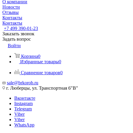
О компании
Новости
Отзывы
Контакты
Контакты
+7 499 390-01-23
Заказать звонок
Задать вопрос
Войти
Корзина
0
Избранные товары
0
Сравнение товаров
0
sale@brkorob.ru
г. Люберцы, ул. Транспортная 6"В"
Вконтакте
Instagram
Telegram
Viber
Viber
WhatsApp