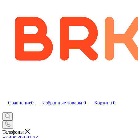
Сравнение
0
Избранные товары
0
Корзина
0
Телефоны
+7 499 390-01-23