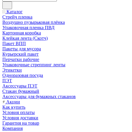
Каталог
Стрейч пленка
Воздушно пузырьковая плёнка
Упаковочная пленка ПВД
Картонная коробка
Клейкая лента (Скотч)
Пакет ВПП
Пакеты для мусора
Курьерский пакет
Перчатки рабочие
Упаковочные стреппинг ленты
Этикетки
Одноразовая посуда
ПЭТ
Аксессуары ПЭТ
Стакан бумажный
Аксессуары для бумажных стаканов
Акции
Как купить
Условия оплаты
Условия доставки
Гарантия на товар
Компания