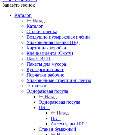
Заказать звонок
Каталог
Назад
Каталог
Стрейч пленка
Воздушно пузырьковая плёнка
Упаковочная пленка ПВД
Картонная коробка
Клейкая лента (Скотч)
Пакет ВПП
Пакеты для мусора
Курьерский пакет
Перчатки рабочие
Упаковочные стреппинг ленты
Этикетки
Одноразовая посуда
Назад
Одноразовая посуда
ПЭТ
Назад
ПЭТ
Аксессуары ПЭТ
Стакан бумажный
Назад