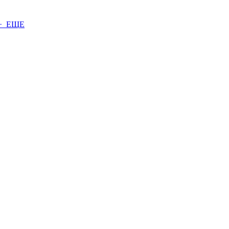
+ ЕЩЕ