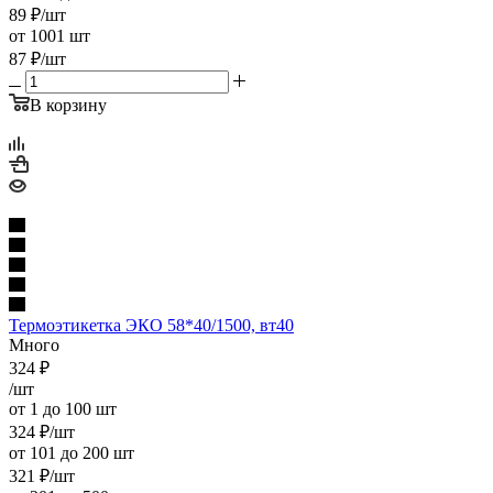
89
₽
/шт
от 1001 шт
87
₽
/шт
В корзину
Термоэтикетка ЭКО 58*40/1500, вт40
Много
324
₽
/шт
от 1 до 100 шт
324
₽
/шт
от 101 до 200 шт
321
₽
/шт