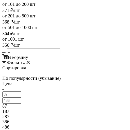
от 101 до 200 шт
371
₽
/шт
от 201 до 500 шт
368
₽
/шт
от 501 до 1000 шт
364
₽
/шт
от 1001 шт
356
₽
/шт
В корзину
Фильтр
Сортировка
По популярности (убывание)
Цена
87
187
287
386
486