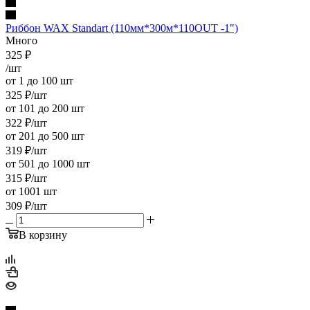
Риббон WAX Standart (110мм*300м*110OUT -1")
Много
325
₽
/шт
от 1 до 100 шт
325
₽
/шт
от 101 до 200 шт
322
₽
/шт
от 201 до 500 шт
319
₽
/шт
от 501 до 1000 шт
315
₽
/шт
от 1001 шт
309
₽
/шт
В корзину