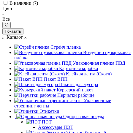
В наличии (
7
)
Цвет
Все
Показать
Каталог
Стрейч пленка
Воздушно пузырьковая
плёнка
Упаковочная пленка ПВД
Картонная коробка
Клейкая лента (Скотч)
Пакет ВПП
Пакеты для мусора
Курьерский пакет
Перчатки рабочие
Упаковочные
стреппинг ленты
Этикетки
Одноразовая посуда
ПЭТ
Аксессуары ПЭТ
Стакан бумажный