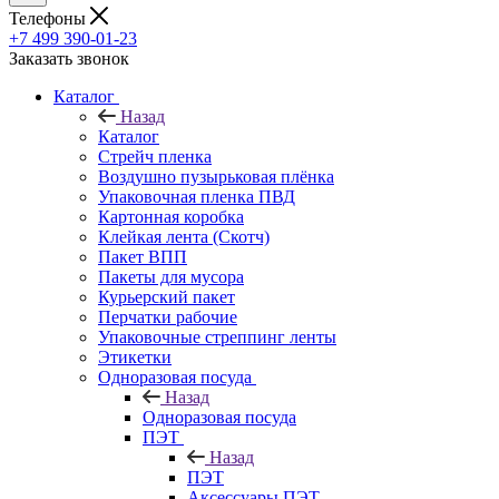
Телефоны
+7 499 390-01-23
Заказать звонок
Каталог
Назад
Каталог
Стрейч пленка
Воздушно пузырьковая плёнка
Упаковочная пленка ПВД
Картонная коробка
Клейкая лента (Скотч)
Пакет ВПП
Пакеты для мусора
Курьерский пакет
Перчатки рабочие
Упаковочные стреппинг ленты
Этикетки
Одноразовая посуда
Назад
Одноразовая посуда
ПЭТ
Назад
ПЭТ
Аксессуары ПЭТ