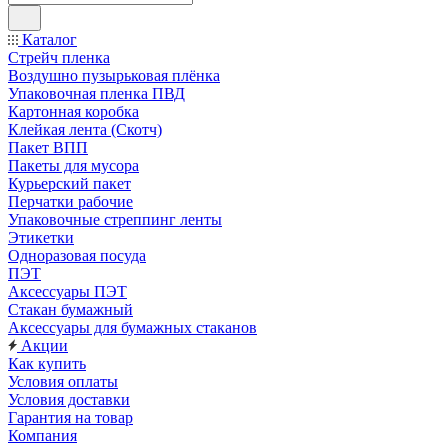
Каталог
Стрейч пленка
Воздушно пузырьковая плёнка
Упаковочная пленка ПВД
Картонная коробка
Клейкая лента (Скотч)
Пакет ВПП
Пакеты для мусора
Курьерский пакет
Перчатки рабочие
Упаковочные стреппинг ленты
Этикетки
Одноразовая посуда
ПЭТ
Аксессуары ПЭТ
Стакан бумажный
Аксессуары для бумажных стаканов
Акции
Как купить
Условия оплаты
Условия доставки
Гарантия на товар
Компания