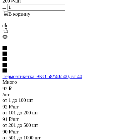
200
₽
/шт
В корзину
Термоэтикетка ЭКО 58*40/500, вт 40
Много
92
₽
/шт
от 1 до 100 шт
92
₽
/шт
от 101 до 200 шт
91
₽
/шт
от 201 до 500 шт
90
₽
/шт
от 501 до 1000 шт