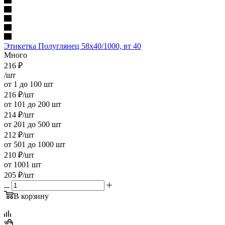
Этикетка Полуглянец 58х40/1000, вт 40
Много
216
₽
/шт
от 1 до 100 шт
216
₽
/шт
от 101 до 200 шт
214
₽
/шт
от 201 до 500 шт
212
₽
/шт
от 501 до 1000 шт
210
₽
/шт
от 1001 шт
205
₽
/шт
В корзину