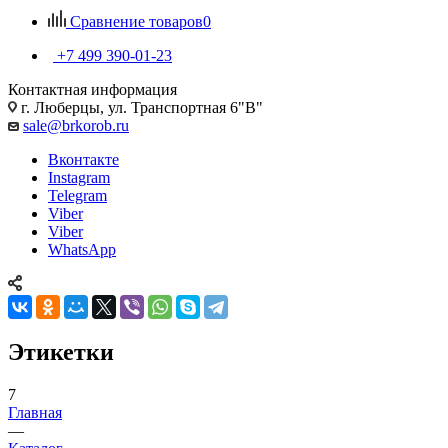
Сравнение товаров
0
+7 499 390-01-23
Контактная информация
г. Люберцы, ул. Транспортная 6"В"
sale@brkorob.ru
Вконтакте
Instagram
Telegram
Viber
Viber
WhatsApp
Этикетки
7
Главная
—