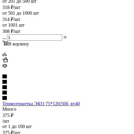
от 201 до 500 шт
318
₽
/шт
от 501 до 1000 шт
314
₽
/шт
от 1001 шт
308
₽
/шт
В корзину
Термоэтикетка ЭКО 75*120/500, вт40
Много
375
₽
/шт
от 1 до 100 шт
375
₽
/шт