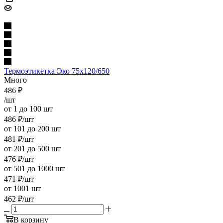
Термоэтикетка Эко 75х120/650
Много
486
₽
/шт
от 1 до 100 шт
486
₽
/шт
от 101 до 200 шт
481
₽
/шт
от 201 до 500 шт
476
₽
/шт
от 501 до 1000 шт
471
₽
/шт
от 1001 шт
462
₽
/шт
В корзину