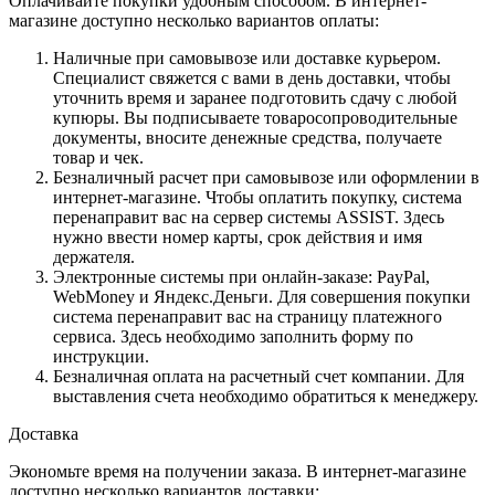
Оплачивайте покупки удобным способом. В интернет-
магазине доступно несколько вариантов оплаты:
Наличные при самовывозе или доставке курьером.
Специалист свяжется с вами в день доставки, чтобы
уточнить время и заранее подготовить сдачу с любой
купюры. Вы подписываете товаросопроводительные
документы, вносите денежные средства, получаете
товар и чек.
Безналичный расчет при самовывозе или оформлении в
интернет-магазине. Чтобы оплатить покупку, система
перенаправит вас на сервер системы ASSIST. Здесь
нужно ввести номер карты, срок действия и имя
держателя.
Электронные системы при онлайн-заказе: PayPal,
WebMoney и Яндекс.Деньги. Для совершения покупки
система перенаправит вас на страницу платежного
сервиса. Здесь необходимо заполнить форму по
инструкции.
Безналичная оплата на расчетный счет компании. Для
выставления счета необходимо обратиться к менеджеру.
Доставка
Экономьте время на получении заказа. В интернет-магазине
доступно несколько вариантов доставки: