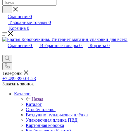
Сравнение
0
Избранные товары
0
Корзина
0
Сравнение
0
Избранные товары
0
Корзина
0
Телефоны
+7 499 390-01-23
Заказать звонок
Каталог
Назад
Каталог
Стрейч пленка
Воздушно пузырьковая плёнка
Упаковочная пленка ПВД
Картонная коробка
Клейкая лента (Скотч)