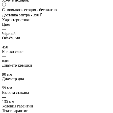
Хочу в подарок
Самовывоз сегодня - бесплатно
Доставка завтра - 390 ₽
Характеристики
Цвет
—
Чёрный
Объём, мл
—
450
Кол-во слоев
—
один
Диаметр крышки
—
90 мм
Диаметр дна
—
59 мм
Высота стакана
—
135 мм
Условия гарантии
Текст гарантии