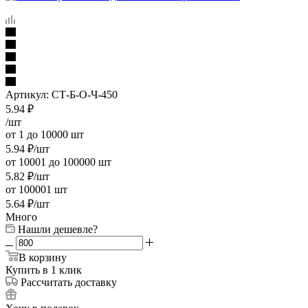
Артикул:
СТ-Б-О-Ч-450
5.94
₽
/шт
от 1 до 10000 шт
5.94
₽
/шт
от 10001 до 100000 шт
5.82
₽
/шт
от 100001 шт
5.64
₽
/шт
Много
Нашли дешевле?
В корзину
Купить в 1 клик
Рассчитать доставку