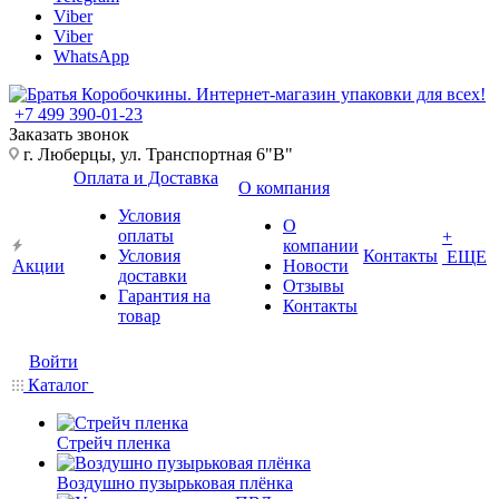
Viber
Viber
WhatsApp
+7 499 390-01-23
Заказать звонок
г. Люберцы, ул. Транспортная 6"В"
Оплата и Доставка
О компания
Условия
О
оплаты
+
компании
Условия
Контакты
ЕЩЕ
Акции
Новости
доставки
Отзывы
Гарантия на
Контакты
товар
Войти
Каталог
Стрейч пленка
Воздушно пузырьковая плёнка