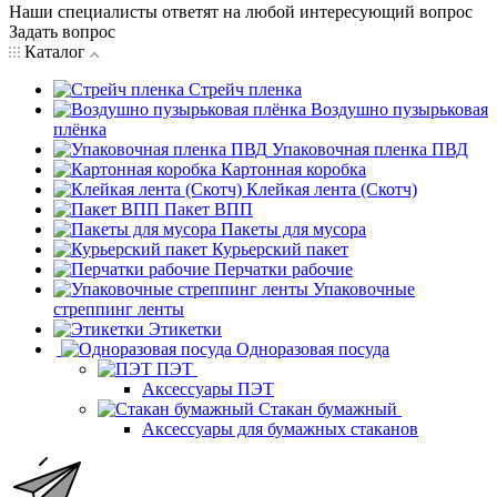
Наши специалисты ответят на любой интересующий вопрос
Задать вопрос
Каталог
Стрейч пленка
Воздушно пузырьковая
плёнка
Упаковочная пленка ПВД
Картонная коробка
Клейкая лента (Скотч)
Пакет ВПП
Пакеты для мусора
Курьерский пакет
Перчатки рабочие
Упаковочные
стреппинг ленты
Этикетки
Одноразовая посуда
ПЭТ
Аксессуары ПЭТ
Стакан бумажный
Аксессуары для бумажных стаканов