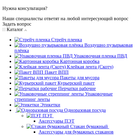
Нужна консультация?
Наши специалисты ответят на любой интересующий вопрос
Задать вопрос
Каталог
Стрейч пленка
Воздушно пузырьковая
плёнка
Упаковочная пленка ПВД
Картонная коробка
Клейкая лента (Скотч)
Пакет ВПП
Пакеты для мусора
Курьерский пакет
Перчатки рабочие
Упаковочные
стреппинг ленты
Этикетки
Одноразовая посуда
ПЭТ
Аксессуары ПЭТ
Стакан бумажный
Аксессуары для бумажных стаканов