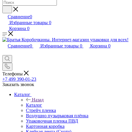
Сравнение
0
Избранные товары
0
Корзина
0
Сравнение
0
Избранные товары
0
Корзина
0
Телефоны
+7 499 390-01-23
Заказать звонок
Каталог
Назад
Каталог
Стрейч пленка
Воздушно пузырьковая плёнка
Упаковочная пленка ПВД
Картонная коробка
Клейкая лента (Скотч)