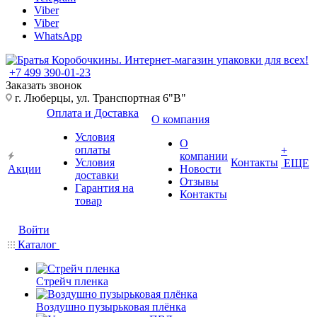
Viber
Viber
WhatsApp
+7 499 390-01-23
Заказать звонок
г. Люберцы, ул. Транспортная 6"В"
Оплата и Доставка
О компания
Условия
О
оплаты
+
компании
Условия
Контакты
ЕЩЕ
Акции
Новости
доставки
Отзывы
Гарантия на
Контакты
товар
Войти
Каталог
Стрейч пленка
Воздушно пузырьковая плёнка